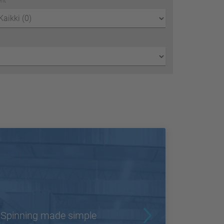
ent
Spinning made simple