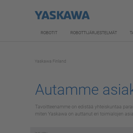
ROBOTIT
ROBOTTIJÄRJESTELMÄT
T
Yaskawa Finland
Autamme asia
Tavoitteenamme on edistää yhteiskuntaa parant
miten Yaskawa on auttanut eri toimialojen as