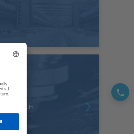
ESAB GmbH