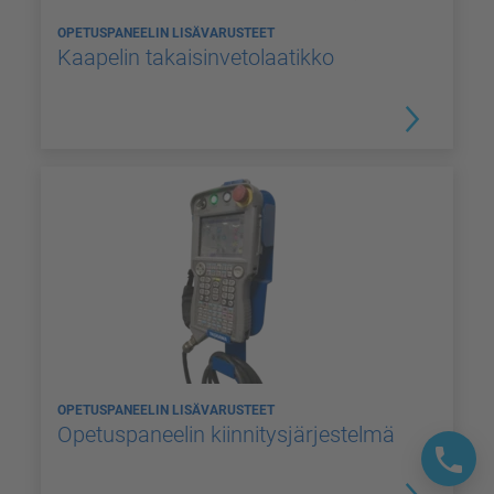
OPETUSPANEELIN LISÄVARUSTEET
Kaapelin takaisinvetolaatikko
OPETUSPANEELIN LISÄVARUSTEET
Opetuspaneelin kiinnitysjärjestelmä