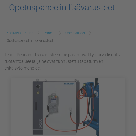
Opetuspaneelin lisävarusteet
Yaskawa Finland
Robotit
Oheislaitteet
Opetuspaneelin lisävarusteet
Teach Pendant -lisävarusteemme parantavat työturvallisuutta
tuotantoalueella, ja ne ovat tunnustettu tapaturmien
ehkäisytoimenpide.