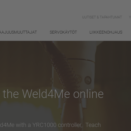
UUTISET & TAPAHTUMAT
AAJUUSMUUTTAJAT
SERVOKÄYTÖT
LIIKKEENOHJAUS
h the Weld4Me online
ld4Me with a YRC1000 controller, Teach