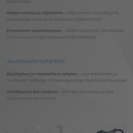
asennustöitä
Helppo asentaa ja ohjelmoida
– ergonominen käyttöliittymä
mahdollistaa mukavan ja tehokkaan ohjelmointityön
Erinomainen saavutettavuus
– robotin käsivarren optimaalinen
ulottuvuus parantaa hitsauskohteiden käsittelyä
Joustavuutta tuotantoon
Skaalautuva ja muunneltava ratkaisu
– sopii erikokoisten ja -
muotoisten tuotteiden hitsaamiseen ilman merkittäviä muutoksia
Tehokkaampi kuin koskaan
– lyhentää jaksoaikoja ja lisää
tuotantolinjan tehokkuutta