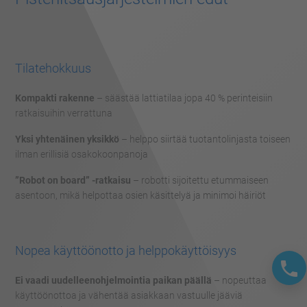
Tilatehokkuus
Kompakti rakenne
– säästää lattiatilaa jopa 40 % perinteisiin
ratkaisuihin verrattuna
Yksi yhtenäinen yksikkö
– helppo siirtää tuotantolinjasta toiseen
ilman erillisiä osakokoonpanoja
”Robot on board” -ratkaisu
– robotti sijoitettu etummaiseen
asentoon, mikä helpottaa osien käsittelyä ja minimoi häiriöt
Nopea käyttöönotto ja helppokäyttöisyys
Ei vaadi uudelleenohjelmointia paikan päällä
– nopeuttaa
käyttöönottoa ja vähentää asiakkaan vastuulle jääviä