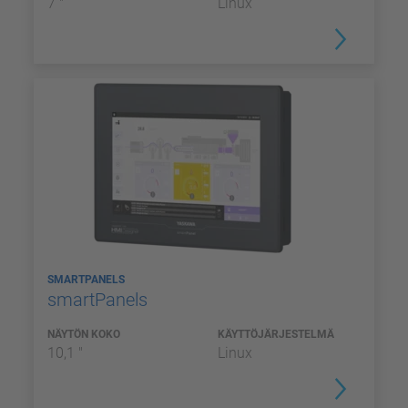
7 "
Linux
SMARTPANELS
smartPanels
NÄYTÖN KOKO
KÄYTTÖJÄRJESTELMÄ
10,1 "
Linux