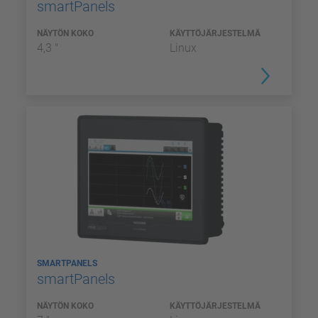
smartPanels
NÄYTÖN KOKO
KÄYTTÖJÄRJESTELMÄ
4,3 "
Linux
SMARTPANELS
smartPanels
NÄYTÖN KOKO
KÄYTTÖJÄRJESTELMÄ