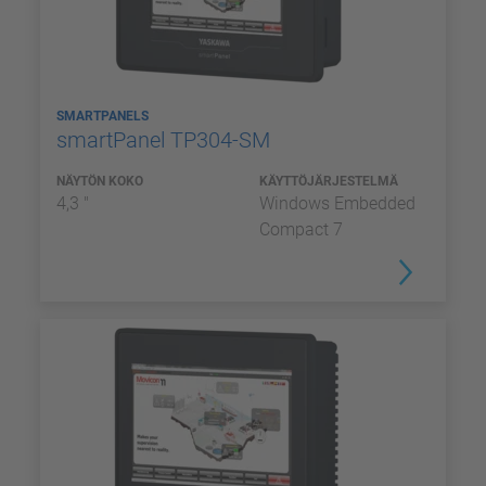
SMARTPANELS
smartPanel TP304-SM
NÄYTÖN KOKO
KÄYTTÖJÄRJESTELMÄ
4,3 "
Windows Embedded
Compact 7