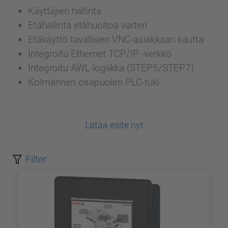
Käyttäjien hallinta
Etähallinta etähuoltoa varten
Etäkäyttö tavallisen VNC-asiakkaan kautta
Integroitu Ethernet TCP/IP -verkko
Integroitu AWL-logiikka (STEP5/STEP7)
Kolmannen osapuolen PLC-tuki
Lataa esite nyt
Filter