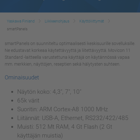
Yaskawa Finland
Liikkeenohjaus
Käyttöliittymät
smartPanels
smartPanels on suunniteltu optimaalisesti keskisuurille sovelluksille.
Ne edustavat korkeaa käytettävyyttä ja liitettävyyttä. Movicon 11
Standard -laitteella varustettuna käyttäjä on käytännössä vapaa
mm. merkkien, näyttöjen, reseptien sekä hälytysten suhteen.
Ominaisuudet
Näytön koko: 4,3", 7", 10"
65k värit
Suoritin: ARM Cortex-A8 1000 MHz
Liitännät: USB-A, Ethernet, RS232/422/485
Muisti: 512 Mt RAM, 4 Gt Flash (2 Gt
käyttäjän muistia)