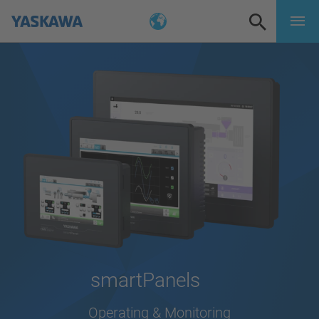
smartPanels
Operating & Monitoring