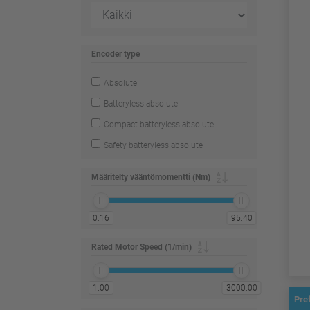
Encoder type
Absolute
Batteryless absolute
Compact batteryless absolute
Safety batteryless absolute
Määritelty vääntömomentti (Nm)
0.16
95.40
Rated Motor Speed (1/min)
1.00
3000.00
Pre