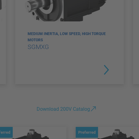
MEDIUM INERTIA, LOW SPEED, HIGH TORQUE
MOTORS
SGMXG
Download 200V Catalog
ferred
Preferred