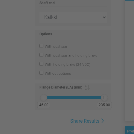
Shaft end
Options
With dust seal
With dust seal and holding brake
With holding brake (24 VDC)
Without options
Flange Diameter (LA) (mm)
46.00
235.00
Share Results
Pre