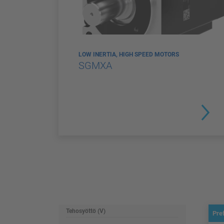
LOW INERTIA, HIGH SPEED MOTORS
SGMXA
Tehosyöttö (V)
Pre