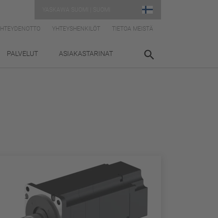
YASKAWA SUOMI | SUOMI
YHTEYDENOTTO
YHTEYSHENKILÖT
TIETOA MEISTÄ
PALVELUT
ASIAKASTARINAT