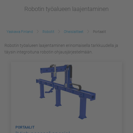
Robotin työalueen laajentaminen
Yaskawa Finland
Robotit
Oheislaitteet
Portaalit
Robotin työalueen laajentaminen erinomaisella tarkkuudella ja
täysin integroituna robotin ohjausjärjestelmään.
PORTAALIT