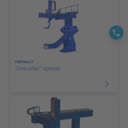
PORTAALIT
"One pillar" special