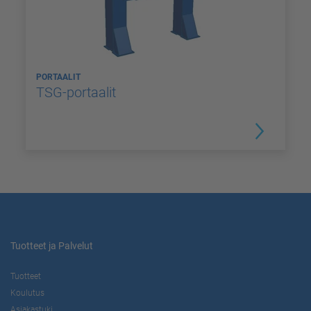
PORTAALIT
TSG-portaalit
Tuotteet ja Palvelut
Tuotteet
Koulutus
Asiakastuki