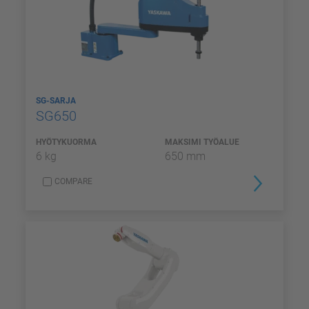
SG-SARJA
SG650
HYÖTYKUORMA
MAKSIMI TYÖALUE
6 kg
650 mm
COMPARE