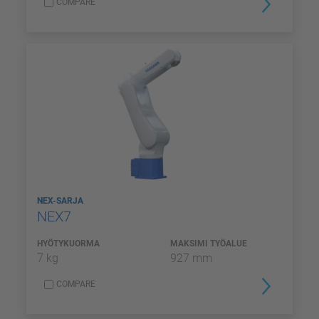
COMPARE
NEX-SARJA
NEX7
HYÖTYKUORMA
MAKSIMI TYÖALUE
7 kg
927 mm
COMPARE