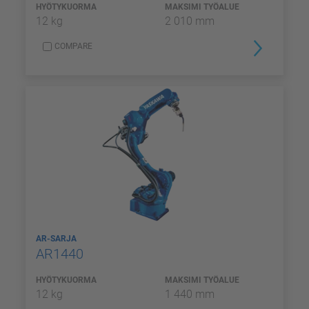
HYÖTYKUORMA
MAKSIMI TYÖALUE
12 kg
2 010 mm
COMPARE
AR-SARJA
AR1440
HYÖTYKUORMA
MAKSIMI TYÖALUE
12 kg
1 440 mm