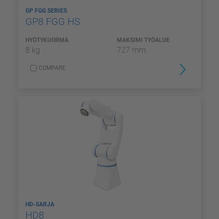
GP FGG SERIES
GP8 FGG HS
HYÖTYKUORMA
MAKSIMI TYÖALUE
8 kg
727 mm
COMPARE
HD-SARJA
HD8