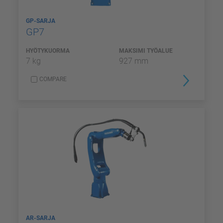
GP-SARJA
GP7
HYÖTYKUORMA
MAKSIMI TYÖALUE
7 kg
927 mm
COMPARE
AR-SARJA