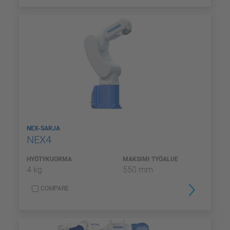
NEX-SARJA
NEX4
HYÖTYKUORMA
MAKSIMI TYÖALUE
4 kg
550 mm
COMPARE