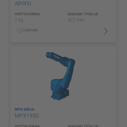
AR900
HYÖTYKUORMA
MAKSIMI TYÖALUE
7 kg
927 mm
COMPARE
MPX-SARJA
MPX1950
HYÖTYKUORMA
MAKSIMI TYÖALUE