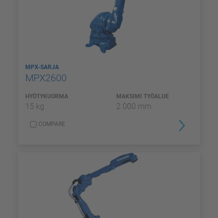
MPX-SARJA
MPX2600
HYÖTYKUORMA
MAKSIMI TYÖALUE
15 kg
2 000 mm
COMPARE