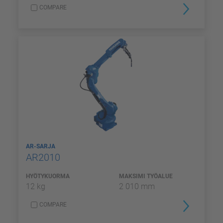
COMPARE
AR-SARJA
AR2010
HYÖTYKUORMA
MAKSIMI TYÖALUE
12 kg
2 010 mm
COMPARE