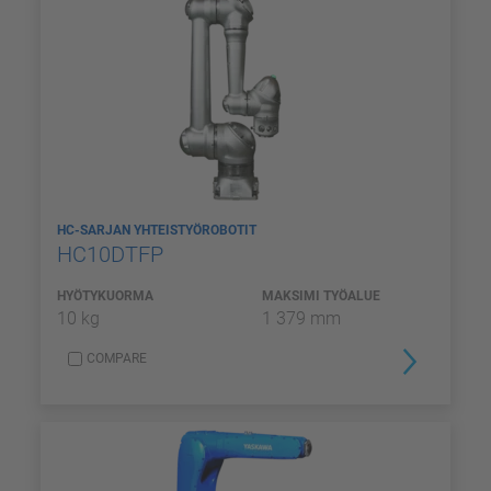
HC-SARJAN YHTEISTYÖROBOTIT
HC10DTFP
HYÖTYKUORMA
MAKSIMI TYÖALUE
10 kg
1 379 mm
COMPARE