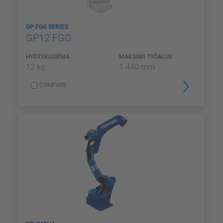
GP FGG SERIES
GP12 FGG
HYÖTYKUORMA
MAKSIMI TYÖALUE
12 kg
1 440 mm
COMPARE