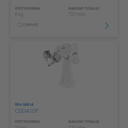
HYÖTYKUORMA
MAKSIMI TYÖALUE
8 kg
727 mm
COMPARE
SDA-SARJA
CSDA10F
HYÖTYKUORMA
MAKSIMI TYÖALUE
10 kg
720 mm