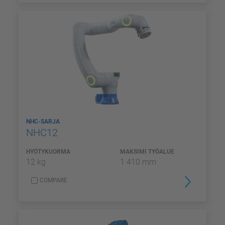
NHC-SARJA
NHC12
HYÖTYKUORMA
MAKSIMI TYÖALUE
12 kg
1 410 mm
COMPARE