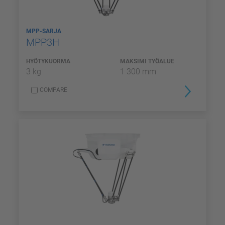
MPP-SARJA
MPP3H
HYÖTYKUORMA
MAKSIMI TYÖALUE
3 kg
1 300 mm
COMPARE