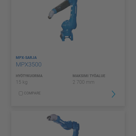
MPX-SARJA
MPX3500
HYÖTYKUORMA
MAKSIMI TYÖALUE
15 kg
2 700 mm
COMPARE