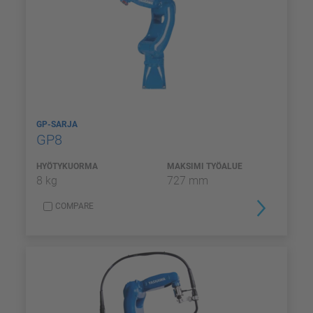
GP-SARJA
GP8
HYÖTYKUORMA
MAKSIMI TYÖALUE
8 kg
727 mm
COMPARE