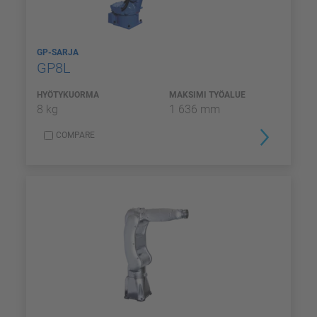
GP-SARJA
GP8L
HYÖTYKUORMA
MAKSIMI TYÖALUE
8 kg
1 636 mm
COMPARE