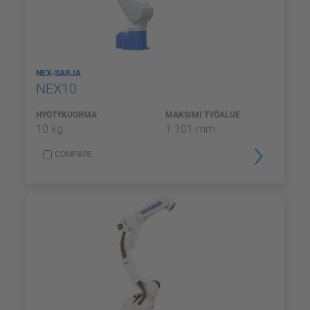
NEX-SARJA
NEX10
HYÖTYKUORMA
MAKSIMI TYÖALUE
10 kg
1 101 mm
COMPARE