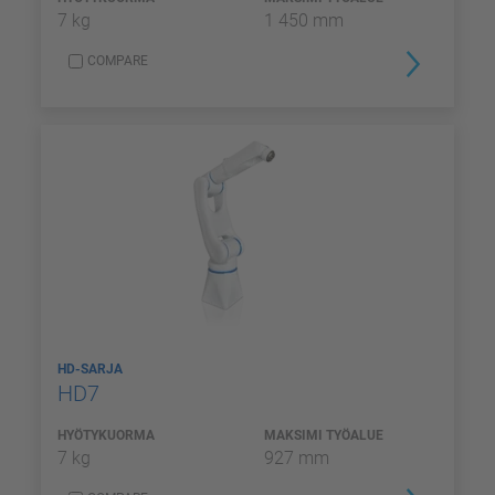
7 kg
1 450 mm
COMPARE
HD-SARJA
HD7
HYÖTYKUORMA
MAKSIMI TYÖALUE
7 kg
927 mm