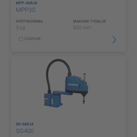
MPP-SARJA
MPP3S
HYÖTYKUORMA
MAKSIMI TYÖALUE
3 kg
800 mm
COMPARE
SG-SARJA
SG400