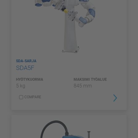
SDA-SARJA
SDA5F
HYÖTYKUORMA
MAKSIMI TYÖALUE
5 kg
845 mm
COMPARE