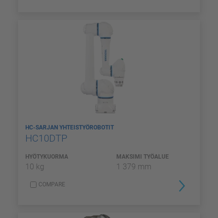
HC-SARJAN YHTEISTYÖROBOTIT
HC10DTP
HYÖTYKUORMA
MAKSIMI TYÖALUE
10 kg
1 379 mm
COMPARE