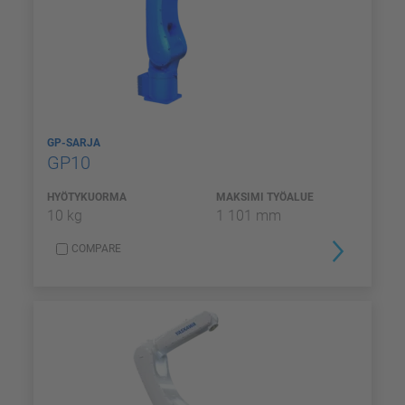
GP-SARJA
GP10
HYÖTYKUORMA
MAKSIMI TYÖALUE
10 kg
1 101 mm
COMPARE