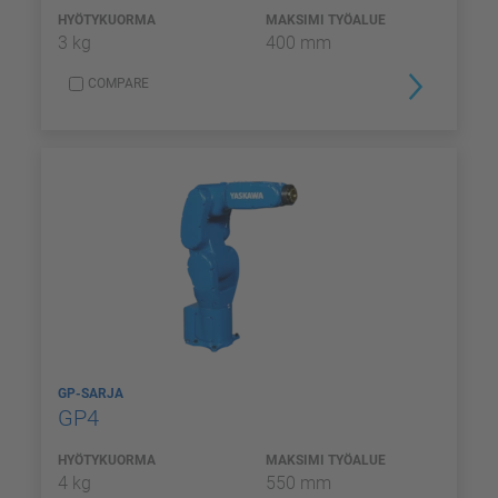
HYÖTYKUORMA
MAKSIMI TYÖALUE
3 kg
400 mm
COMPARE
GP-SARJA
GP4
HYÖTYKUORMA
MAKSIMI TYÖALUE
4 kg
550 mm