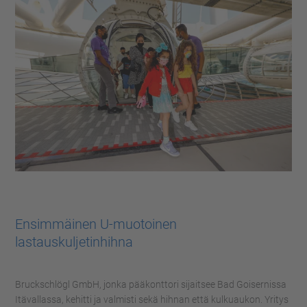
Ensimmäinen U-muotoinen
lastauskuljetinhihna
Bruckschlögl GmbH, jonka pääkonttori sijaitsee Bad Goisernissa
Itävallassa, kehitti ja valmisti sekä hihnan että kulkuaukon. Yritys