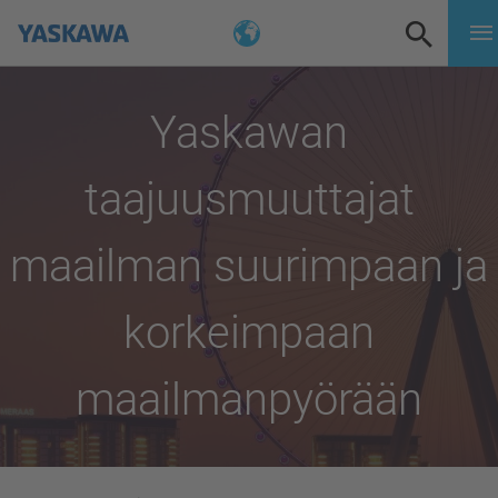
Yaskawan
taajuusmuuttajat
maailman suurimpaan ja
korkeimpaan
maailmanpyörään