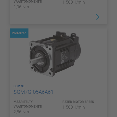
VÄÄNTÖMOMENTTI
1 500 1/min
1,96 Nm
Preferred
SGM7G
SGM7G-05A6A61
MÄÄRITELTY
RATED MOTOR SPEED
VÄÄNTÖMOMENTTI
1 500 1/min
2,86 Nm