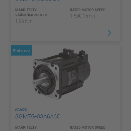
MÄÄRITELTY
RATED MOTOR SPEED
VÄÄNTÖMOMENTTI
1 500 1/min
1,96 Nm
Preferred
SGM7G
SGM7G-03A6A6C
MÄÄRITELTY
RATED MOTOR SPEED