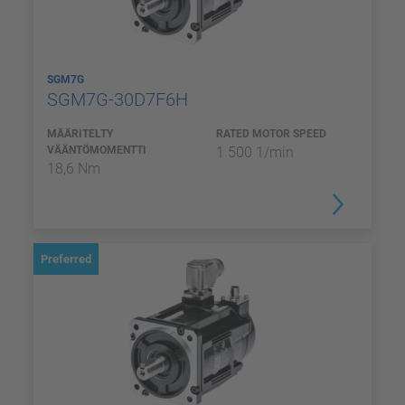
SGM7G
SGM7G-30D7F6H
MÄÄRITELTY
RATED MOTOR SPEED
VÄÄNTÖMOMENTTI
1 500 1/min
18,6 Nm
Preferred