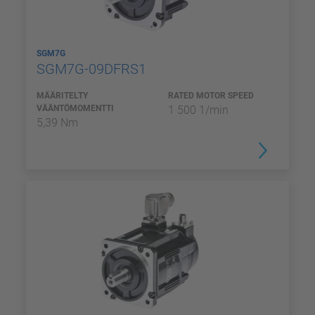
SGM7G
SGM7G-09DFRS1
MÄÄRITELTY
RATED MOTOR SPEED
VÄÄNTÖMOMENTTI
1 500 1/min
5,39 Nm