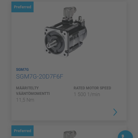
Preferred
SGM7G
SGM7G-20D7F6F
MÄÄRITELTY
RATED MOTOR SPEED
VÄÄNTÖMOMENTTI
1 500 1/min
11,5 Nm
Preferred