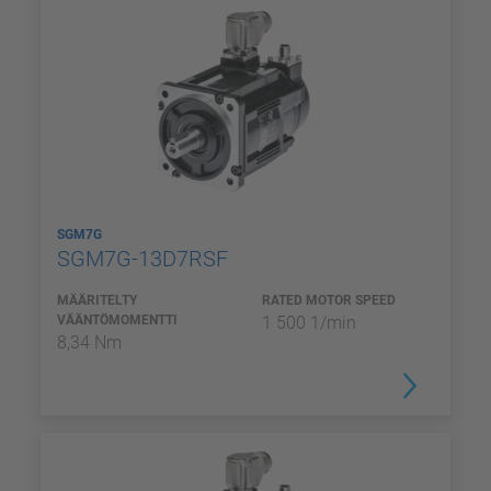
SGM7G
SGM7G-13D7RSF
MÄÄRITELTY
RATED MOTOR SPEED
VÄÄNTÖMOMENTTI
1 500 1/min
8,34 Nm