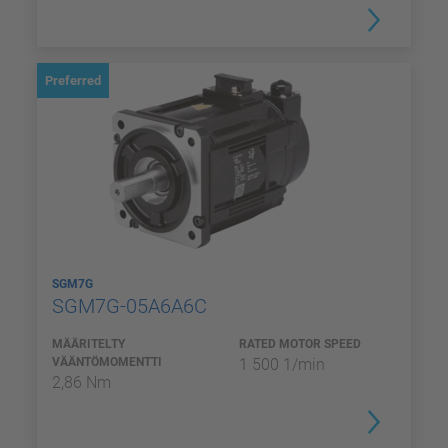
Preferred
SGM7G
SGM7G-05A6A6C
MÄÄRITELTY
RATED MOTOR SPEED
VÄÄNTÖMOMENTTI
1 500 1/min
2,86 Nm