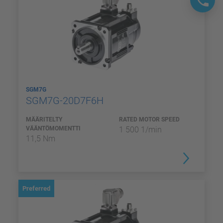
SGM7G
SGM7G-20D7F6H
MÄÄRITELTY
RATED MOTOR SPEED
VÄÄNTÖMOMENTTI
1 500 1/min
11,5 Nm
Preferred