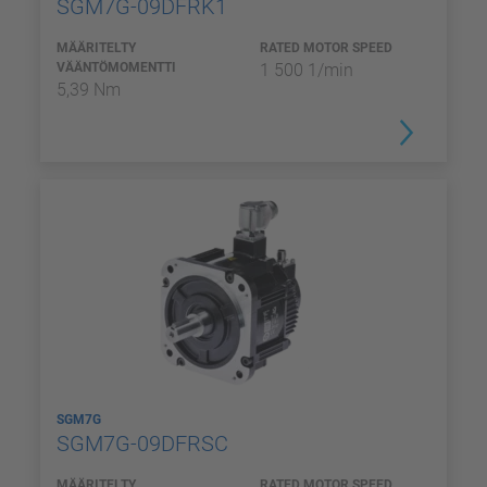
SGM7G-09DFRK1
MÄÄRITELTY
RATED MOTOR SPEED
VÄÄNTÖMOMENTTI
1 500 1/min
5,39 Nm
SGM7G
SGM7G-09DFRSC
MÄÄRITELTY
RATED MOTOR SPEED