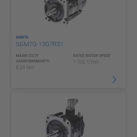
SGM7G
SGM7G-13D7RS1
MÄÄRITELTY
RATED MOTOR SPEED
VÄÄNTÖMOMENTTI
1 500 1/min
8,34 Nm