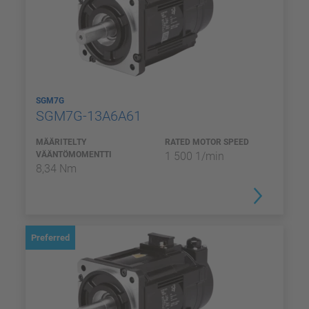
SGM7G
SGM7G-13A6A61
MÄÄRITELTY
RATED MOTOR SPEED
VÄÄNTÖMOMENTTI
1 500 1/min
8,34 Nm
Preferred