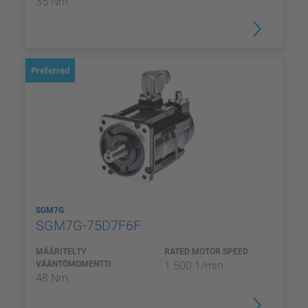
35 Nm
Preferred
SGM7G
SGM7G-75D7F6F
MÄÄRITELTY
RATED MOTOR SPEED
VÄÄNTÖMOMENTTI
1 500 1/min
48 Nm