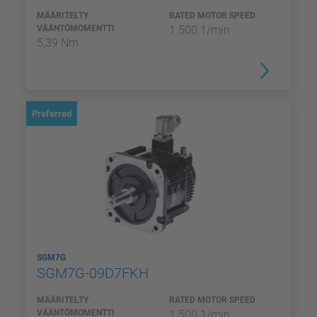
MÄÄRITELTY
RATED MOTOR SPEED
VÄÄNTÖMOMENTTI
1 500 1/min
5,39 Nm
Preferred
SGM7G
SGM7G-09D7FKH
MÄÄRITELTY
RATED MOTOR SPEED
VÄÄNTÖMOMENTTI
1 500 1/min