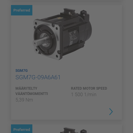
Preferred
SGM7G
SGM7G-09A6A61
MÄÄRITELTY
RATED MOTOR SPEED
VÄÄNTÖMOMENTTI
1 500 1/min
5,39 Nm
Preferred