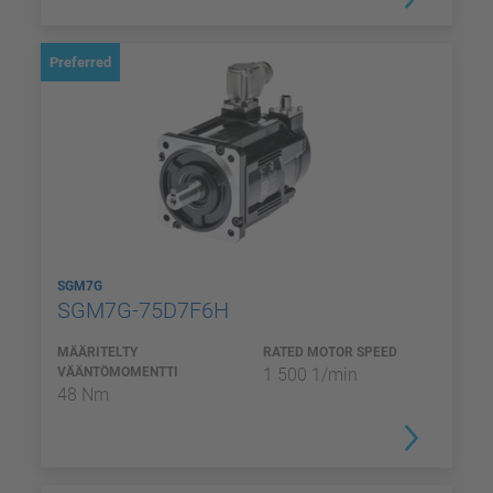
Preferred
SGM7G
SGM7G-75D7F6H
MÄÄRITELTY
RATED MOTOR SPEED
VÄÄNTÖMOMENTTI
1 500 1/min
48 Nm