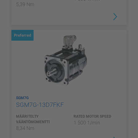
5,39 Nm
Preferred
SGM7G
SGM7G-13D7FKF
MÄÄRITELTY
RATED MOTOR SPEED
VÄÄNTÖMOMENTTI
1 500 1/min
8,34 Nm