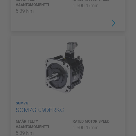
VÄÄNTÖMOMENTTI
1 500 1/min
5,39 Nm
SGM7G
SGM7G-09DFRKC
MÄÄRITELTY
RATED MOTOR SPEED
VÄÄNTÖMOMENTTI
1 500 1/min
5,39 Nm