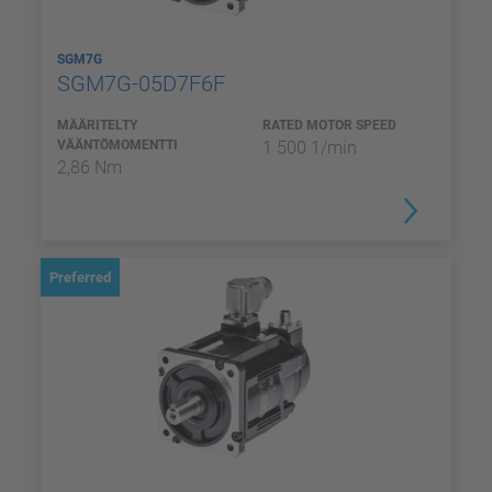
SGM7G
SGM7G-05D7F6F
MÄÄRITELTY
RATED MOTOR SPEED
VÄÄNTÖMOMENTTI
1 500 1/min
2,86 Nm
Preferred