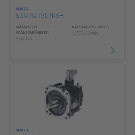
SGM7G
SGM7G-13D7RSH
MÄÄRITELTY
RATED MOTOR SPEED
VÄÄNTÖMOMENTTI
1 500 1/min
8,34 Nm
SGM7G