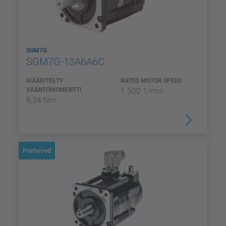
SGM7G
SGM7G-13A6A6C
MÄÄRITELTY
RATED MOTOR SPEED
VÄÄNTÖMOMENTTI
1 500 1/min
8,34 Nm
Preferred