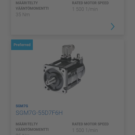
MÄÄRITELTY
RATED MOTOR SPEED
VÄÄNTÖMOMENTTI
1 500 1/min
35 Nm
Preferred
SGM7G
SGM7G-55D7F6H
MÄÄRITELTY
RATED MOTOR SPEED
VÄÄNTÖMOMENTTI
1 500 1/min