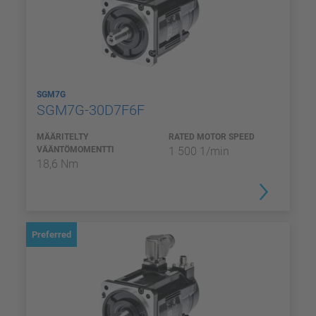
SGM7G
SGM7G-30D7F6F
MÄÄRITELTY
RATED MOTOR SPEED
VÄÄNTÖMOMENTTI
1 500 1/min
18,6 Nm
Preferred