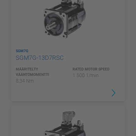
SGM7G
SGM7G-13D7RSC
MÄÄRITELTY
RATED MOTOR SPEED
VÄÄNTÖMOMENTTI
1 500 1/min
8,34 Nm