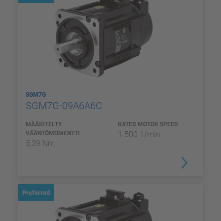
SGM7G
SGM7G-09A6A6C
MÄÄRITELTY
RATED MOTOR SPEED
VÄÄNTÖMOMENTTI
1 500 1/min
5,39 Nm
Preferred