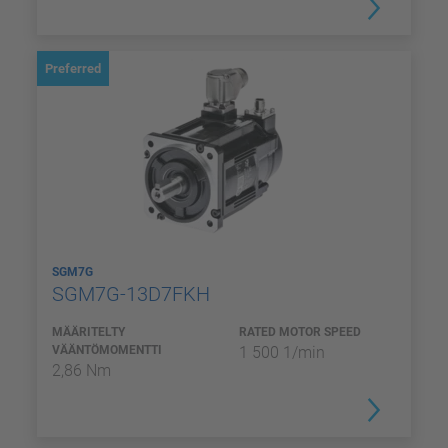
Preferred
SGM7G
SGM7G-13D7FKH
MÄÄRITELTY
RATED MOTOR SPEED
VÄÄNTÖMOMENTTI
1 500 1/min
2,86 Nm