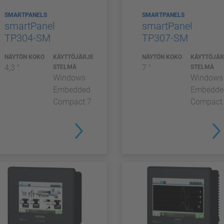
SMARTPANELS
SMARTPANELS
smartPanel
smartPanel
TP304-SM
TP307-SM
NÄYTÖN KOKO
KÄYTTÖJÄRJE
NÄYTÖN KOKO
KÄYTTÖJÄR
4,3 "
7 "
STELMÄ
STELMÄ
Windows
Windows
Embedded
Embedde
Compact 7
Compact