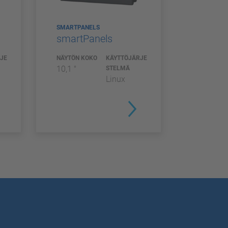
SMARTPANELS
smartPanels
JE
NÄYTÖN KOKO
KÄYTTÖJÄRJE
10,1 "
STELMÄ
Linux