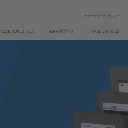
UUTISET & TAPAHTUMAT
AAJUUSMUUTTAJAT
SERVOKÄYTÖT
LIIKKEENOHJAUS