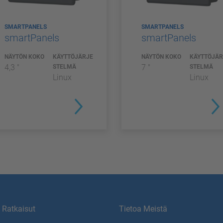
SMARTPANELS
SMARTPANELS
smartPanels
smartPanels
NÄYTÖN KOKO
KÄYTTÖJÄRJE
NÄYTÖN KOKO
KÄYTTÖJÄR
4,3 "
7 "
STELMÄ
STELMÄ
Linux
Linux
Ratkaisut
Tietoa Meistä