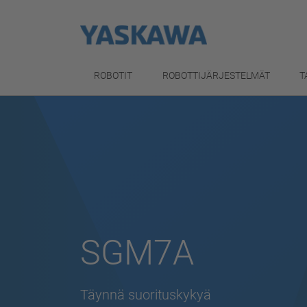
ROBOTIT
ROBOTTIJÄRJESTELMÄT
T
SGM7A
Täynnä suorituskykyä