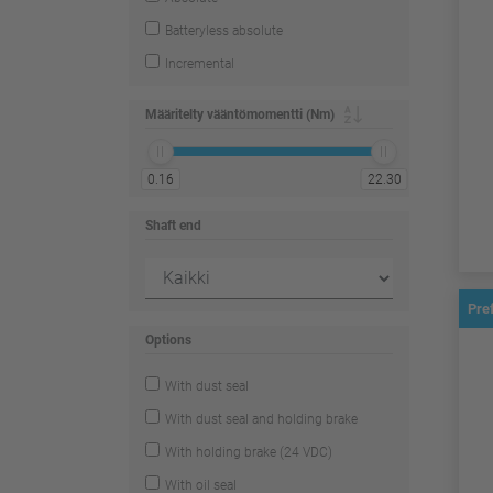
Batteryless absolute
Incremental
Määritelty vääntömomentti (Nm)
0.16
22.30
Shaft end
Pre
Options
With dust seal
With dust seal and holding brake
With holding brake (24 VDC)
With oil seal