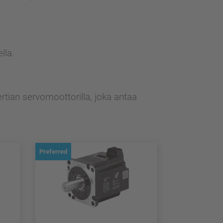
lla.
tian servomoottorilla, joka antaa
Preferred