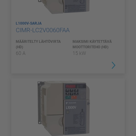
L1000V-SARJA
CIMR-LC2V0060FAA
MÄÄRITELTY LÄHTÖVIRTA
MAKSIMI KÄYTETTÄVÄ
(HD)
MOOTTORITEHO (HD)
60 A
15 kW