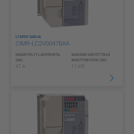
L1000V-SARJA
CIMR-LC2V0047BAA
MÄÄRITELTY LÄHTÖVIRTA
MAKSIMI KÄYTETTÄVÄ
(HD)
MOOTTORITEHO (HD)
47 A
11 kW