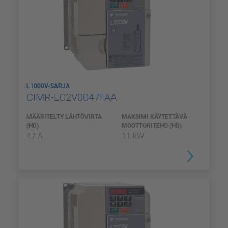
L1000V-SARJA
CIMR-LC2V0047FAA
MÄÄRITELTY LÄHTÖVIRTA
MAKSIMI KÄYTETTÄVÄ
(HD)
MOOTTORITEHO (HD)
47 A
11 kW