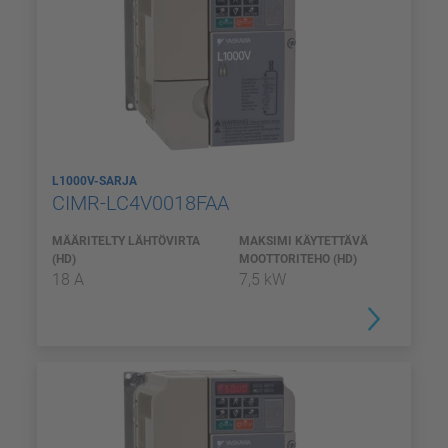
L1000V-SARJA
CIMR-LC4V0018FAA
MÄÄRITELTY LÄHTÖVIRTA
MAKSIMI KÄYTETTÄVÄ
(HD)
MOOTTORITEHO (HD)
18 A
7,5 kW