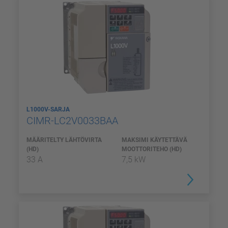
L1000V-SARJA
CIMR-LC2V0033BAA
MÄÄRITELTY LÄHTÖVIRTA
MAKSIMI KÄYTETTÄVÄ
(HD)
MOOTTORITEHO (HD)
33 A
7,5 kW