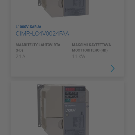
L1000V-SARJA
CIMR-LC4V0024FAA
MÄÄRITELTY LÄHTÖVIRTA
MAKSIMI KÄYTETTÄVÄ
(HD)
MOOTTORITEHO (HD)
24 A
11 kW