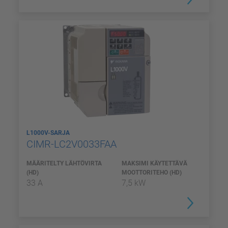
L1000V-SARJA
CIMR-LC2V0033FAA
MÄÄRITELTY LÄHTÖVIRTA
MAKSIMI KÄYTETTÄVÄ
(HD)
MOOTTORITEHO (HD)
33 A
7,5 kW