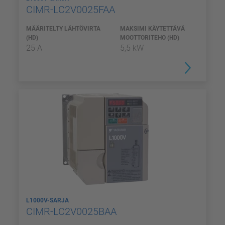
CIMR-LC2V0025FAA
MÄÄRITELTY LÄHTÖVIRTA
MAKSIMI KÄYTETTÄVÄ
(HD)
MOOTTORITEHO (HD)
25 A
5,5 kW
L1000V-SARJA
CIMR-LC2V0025BAA