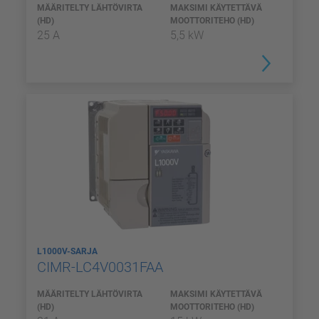
MÄÄRITELTY LÄHTÖVIRTA
MAKSIMI KÄYTETTÄVÄ
(HD)
MOOTTORITEHO (HD)
25 A
5,5 kW
L1000V-SARJA
CIMR-LC4V0031FAA
MÄÄRITELTY LÄHTÖVIRTA
MAKSIMI KÄYTETTÄVÄ
(HD)
MOOTTORITEHO (HD)