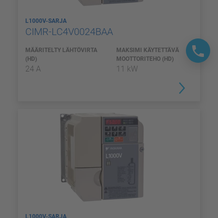
L1000V-SARJA
CIMR-LC4V0024BAA
MÄÄRITELTY LÄHTÖVIRTA
MAKSIMI KÄYTETTÄVÄ
(HD)
MOOTTORITEHO (HD)
24 A
11 kW
L1000V-SARJA