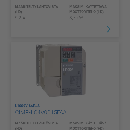
MÄÄRITELTY LÄHTÖVIRTA
MAKSIMI KÄYTETTÄVÄ
(HD)
MOOTTORITEHO (HD)
9,2 A
3,7 kW
L1000V-SARJA
CIMR-LC4V0015FAA
MÄÄRITELTY LÄHTÖVIRTA
MAKSIMI KÄYTETTÄVÄ
(HD)
MOOTTORITEHO (HD)