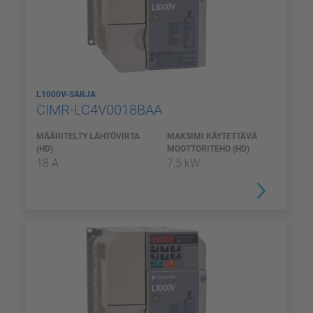
L1000V-SARJA
CIMR-LC4V0018BAA
MÄÄRITELTY LÄHTÖVIRTA
MAKSIMI KÄYTETTÄVÄ
(HD)
MOOTTORITEHO (HD)
18 A
7,5 kW