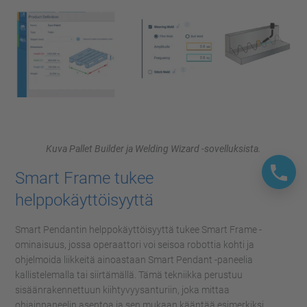
Kuva Pallet Builder ja Welding Wizard -sovelluksista.
Smart Frame tukee
helppokäyttöisyyttä
Smart Pendantin helppokäyttöisyyttä tukee Smart Frame -
ominaisuus, jossa operaattori voi seisoa robottia kohti ja
ohjelmoida liikkeitä ainoastaan Smart Pendant -paneelia
kallistelemalla tai siirtämällä. Tämä tekniikka perustuu
sisäänrakennettuun kiihtyvyysanturiin, joka mittaa
ohjainpaneelin asentoa ja sen mukaan kääntää esimerkiksi