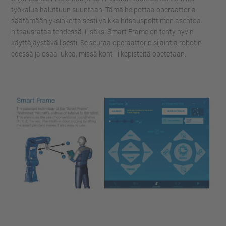
työkalua haluttuun suuntaan. Tämä helpottaa operaattoria
säätämään yksinkertaisesti vaikka hitsauspolttimen asentoa
hitsausrataa tehdessä. Lisäksi Smart Frame on tehty hyvin
käyttäjäystävällisesti. Se seuraa operaattorin sijaintia robotin
edessä ja osaa lukea, missä kohti liikepisteitä opetetaan.