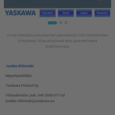
Kuvat MotoEasy-soluohjaimen päävalikosta CNC-työstökoneen
yhteydessä, hitsauskäytössä sekä parametrisesta
ohjelmoinnista.
Jaakko Riihimäki
Myyntipäällikkö
Yaskawa Finland Oy
Yhteydenotto: puh. 040 3000 671 tai
jaakko.riihimaki@yaskawa.eu