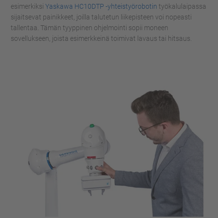
esimerkiksi
Yaskawa HC10DTP -yhteistyörobotin
työkalulaipassa
sijaitsevat painikkeet, joilla talutetun liikepisteen voi nopeasti
tallentaa. Tämän tyyppinen ohjelmointi sopii moneen
sovellukseen, joista esimerkkeinä toimivat lavaus tai hitsaus.