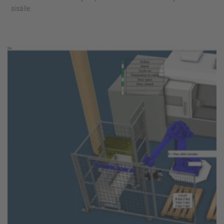
sisälle.