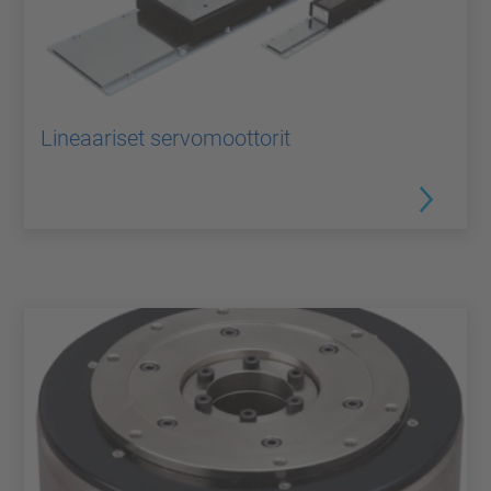
Lineaariset servomoottorit