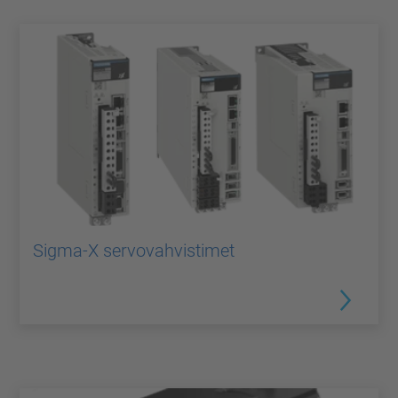
Sigma-X servovahvistimet