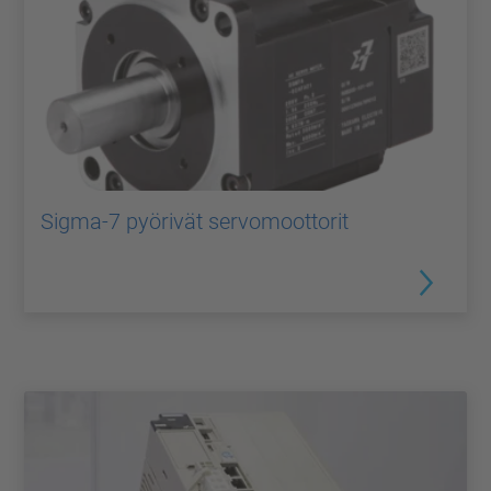
Sigma-7 pyörivät servomoottorit