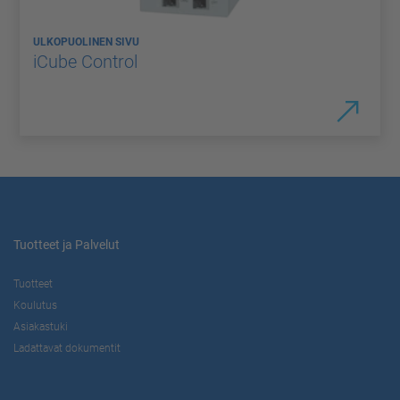
ULKOPUOLINEN SIVU
iCube Control
Tuotteet ja Palvelut
Tuotteet
Koulutus
Asiakastuki
Ladattavat dokumentit