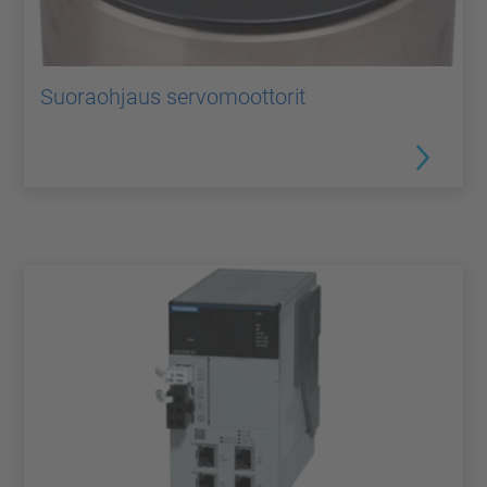
Suoraohjaus servomoottorit