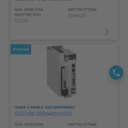
MAX. SOVELTUVA
KÄYTTÖLIITTYMÄ
MOOTTORITEHO
EtherCAT
0,2 kW
Preferred
SIGMA-X DOUBLE-AXIS SERVOPACKS
SGDXW-2R8AA0A1000
MAX. SOVELTUVA
KÄYTTÖLIITTYMÄ