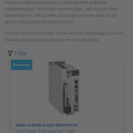
Yaskawan kehittyneet servon viritysalgoritmit sisältävät
maailmanluokan värähtelyn vaimennuksen, aaltoilun ja kitkan
kompensoinnin, kehittyneen automaattivirityksen sekä täysin
valmiin virityksettömän käyttöönoton.
SGDXW SERVOPACK tukee Yaskawan koko valikoimaa pyörivistä,
lineaarisista ja suoraohjattavista servomoottoreita.
Filter
Preferred
SIGMA-X DOUBLE-AXIS SERVOPACKS
SGDXW-1R6AA0A1000