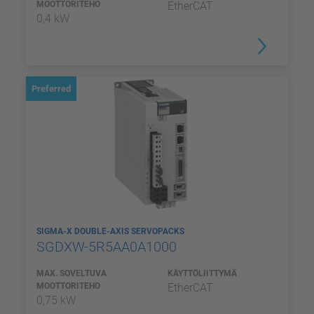
MOOTTORITEHO
EtherCAT
0,4 kW
Preferred
SIGMA-X DOUBLE-AXIS SERVOPACKS
SGDXW-5R5AA0A1000
MAX. SOVELTUVA
KÄYTTÖLIITTYMÄ
MOOTTORITEHO
EtherCAT
0,75 kW