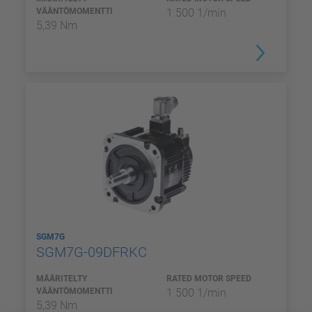
VÄÄNTÖMOMENTTI
1 500 1/min
5,39 Nm
SGM7G
SGM7G-09DFRKC
MÄÄRITELTY
RATED MOTOR SPEED
VÄÄNTÖMOMENTTI
1 500 1/min
5,39 Nm