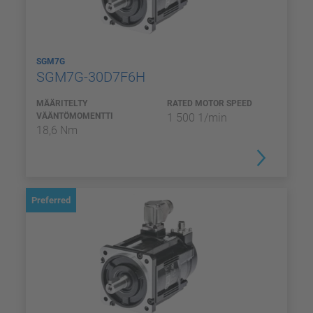
SGM7G
SGM7G-30D7F6H
MÄÄRITELTY
RATED MOTOR SPEED
VÄÄNTÖMOMENTTI
1 500 1/min
18,6 Nm
Preferred