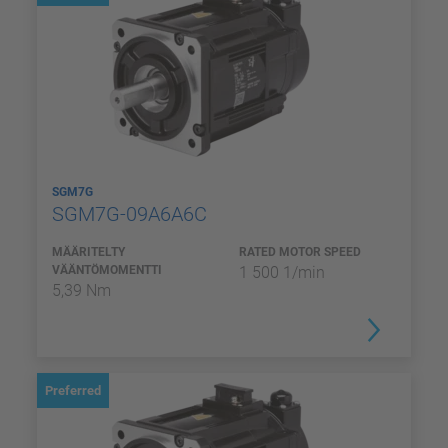
SGM7G
SGM7G-09A6A6C
MÄÄRITELTY
RATED MOTOR SPEED
VÄÄNTÖMOMENTTI
1 500 1/min
5,39 Nm
Preferred