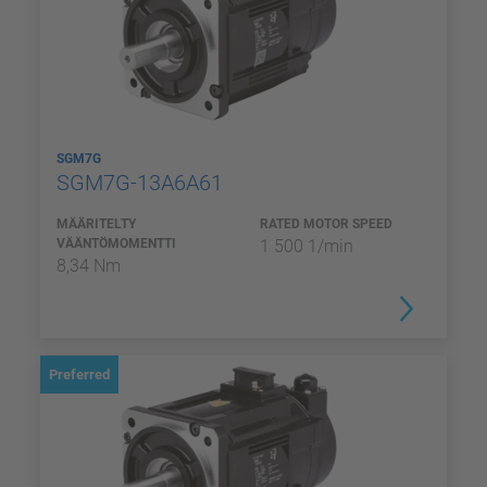
SGM7G
SGM7G-13A6A61
MÄÄRITELTY
RATED MOTOR SPEED
VÄÄNTÖMOMENTTI
1 500 1/min
8,34 Nm
Preferred