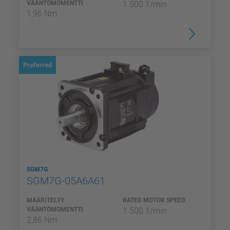
VÄÄNTÖMOMENTTI
1 500 1/min
1,96 Nm
Preferred
SGM7G
SGM7G-05A6A61
MÄÄRITELTY
RATED MOTOR SPEED
VÄÄNTÖMOMENTTI
1 500 1/min
2,86 Nm