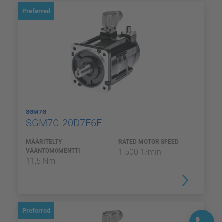
Preferred
SGM7G
SGM7G-20D7F6F
MÄÄRITELTY
RATED MOTOR SPEED
VÄÄNTÖMOMENTTI
1 500 1/min
11,5 Nm
Preferred