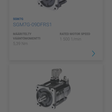
SGM7G
SGM7G-09DFRS1
MÄÄRITELTY
RATED MOTOR SPEED
VÄÄNTÖMOMENTTI
1 500 1/min
5,39 Nm