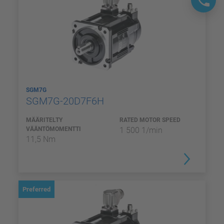
SGM7G
SGM7G-20D7F6H
MÄÄRITELTY
RATED MOTOR SPEED
VÄÄNTÖMOMENTTI
1 500 1/min
11,5 Nm
Preferred