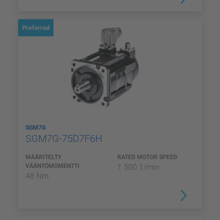
Preferred
SGM7G
SGM7G-75D7F6H
MÄÄRITELTY
RATED MOTOR SPEED
VÄÄNTÖMOMENTTI
1 500 1/min
48 Nm