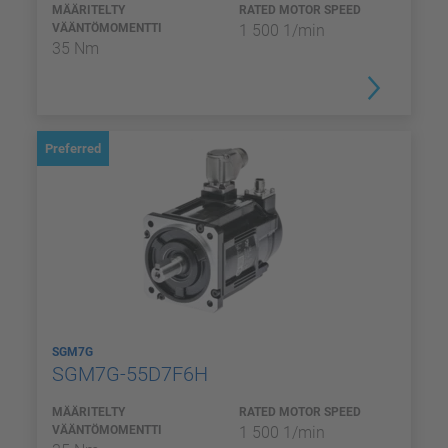
MÄÄRITELTY
RATED MOTOR SPEED
VÄÄNTÖMOMENTTI
1 500 1/min
35 Nm
Preferred
SGM7G
SGM7G-55D7F6H
MÄÄRITELTY
RATED MOTOR SPEED
VÄÄNTÖMOMENTTI
1 500 1/min