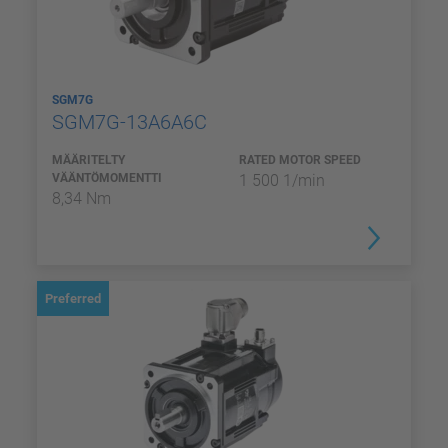
SGM7G
SGM7G-13A6A6C
MÄÄRITELTY
RATED MOTOR SPEED
VÄÄNTÖMOMENTTI
1 500 1/min
8,34 Nm
Preferred