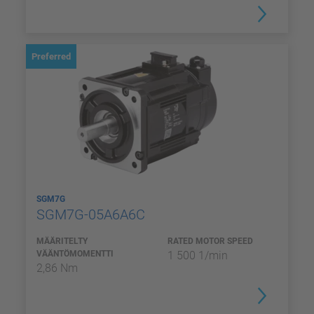
Preferred
SGM7G
SGM7G-05A6A6C
MÄÄRITELTY
RATED MOTOR SPEED
VÄÄNTÖMOMENTTI
1 500 1/min
2,86 Nm