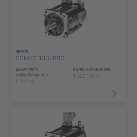
SGM7G
SGM7G-13D7RSC
MÄÄRITELTY
RATED MOTOR SPEED
VÄÄNTÖMOMENTTI
1 500 1/min
8,34 Nm