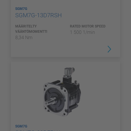
SGM7G
SGM7G-13D7RSH
MÄÄRITELTY
RATED MOTOR SPEED
VÄÄNTÖMOMENTTI
1 500 1/min
8,34 Nm
SGM7G