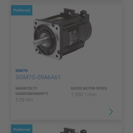
Preferred
SGM7G
SGM7G-09A6A61
MÄÄRITELTY
RATED MOTOR SPEED
VÄÄNTÖMOMENTTI
1 500 1/min
5,39 Nm
Preferred