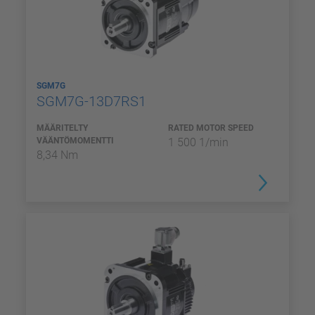
SGM7G
SGM7G-13D7RS1
MÄÄRITELTY
RATED MOTOR SPEED
VÄÄNTÖMOMENTTI
1 500 1/min
8,34 Nm