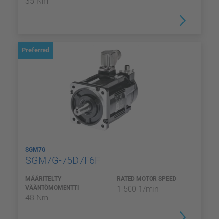
35 Nm
Preferred
SGM7G
SGM7G-75D7F6F
MÄÄRITELTY
RATED MOTOR SPEED
VÄÄNTÖMOMENTTI
1 500 1/min
48 Nm