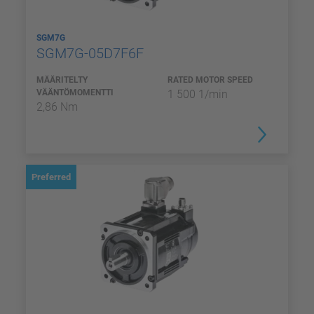
SGM7G
SGM7G-05D7F6F
MÄÄRITELTY
RATED MOTOR SPEED
VÄÄNTÖMOMENTTI
1 500 1/min
2,86 Nm
Preferred