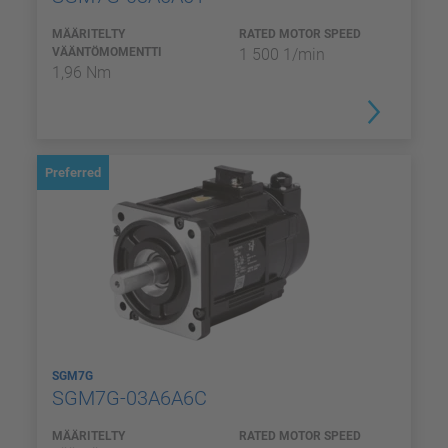
MÄÄRITELTY
RATED MOTOR SPEED
VÄÄNTÖMOMENTTI
1 500 1/min
1,96 Nm
Preferred
SGM7G
SGM7G-03A6A6C
MÄÄRITELTY
RATED MOTOR SPEED