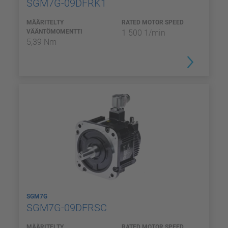
SGM7G-09DFRK1
MÄÄRITELTY
RATED MOTOR SPEED
VÄÄNTÖMOMENTTI
1 500 1/min
5,39 Nm
SGM7G
SGM7G-09DFRSC
MÄÄRITELTY
RATED MOTOR SPEED