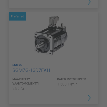
Preferred
SGM7G
SGM7G-13D7FKH
MÄÄRITELTY
RATED MOTOR SPEED
VÄÄNTÖMOMENTTI
1 500 1/min
2,86 Nm