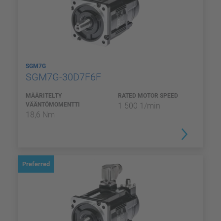
SGM7G
SGM7G-30D7F6F
MÄÄRITELTY
RATED MOTOR SPEED
VÄÄNTÖMOMENTTI
1 500 1/min
18,6 Nm
Preferred