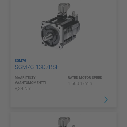
SGM7G
SGM7G-13D7RSF
MÄÄRITELTY
RATED MOTOR SPEED
VÄÄNTÖMOMENTTI
1 500 1/min
8,34 Nm