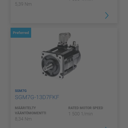
5,39 Nm
Preferred
SGM7G
SGM7G-13D7FKF
MÄÄRITELTY
RATED MOTOR SPEED
VÄÄNTÖMOMENTTI
1 500 1/min
8,34 Nm