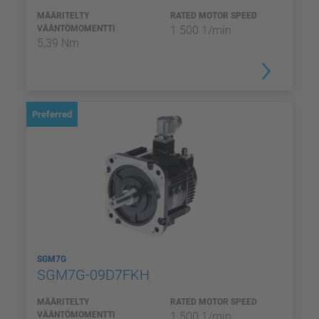
MÄÄRITELTY
RATED MOTOR SPEED
VÄÄNTÖMOMENTTI
1 500 1/min
5,39 Nm
Preferred
SGM7G
SGM7G-09D7FKH
MÄÄRITELTY
RATED MOTOR SPEED
VÄÄNTÖMOMENTTI
1 500 1/min