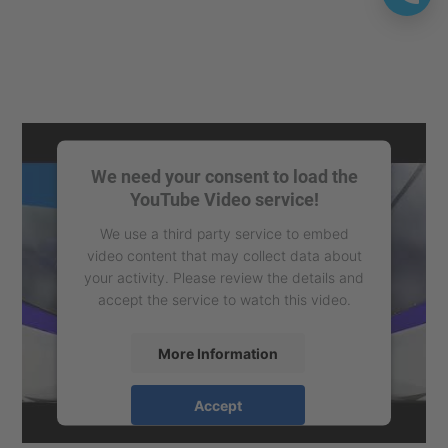
We need your consent to load the
YouTube Video service!
We use a third party service to embed
video content that may collect data about
your activity. Please review the details and
accept the service to watch this video.
More Information
Accept
powered by
Usercentrics Consent