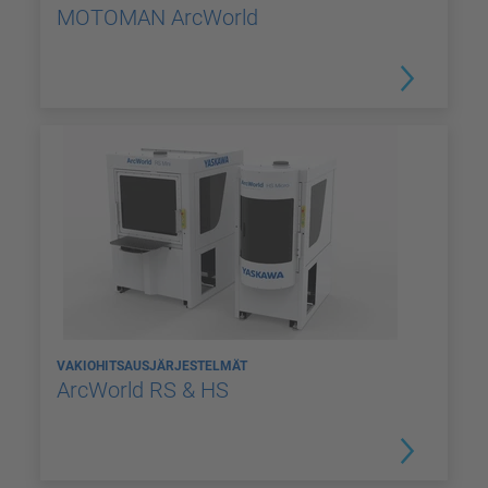
MOTOMAN ArcWorld
VAKIOHITSAUSJÄRJESTELMÄT
ArcWorld RS & HS