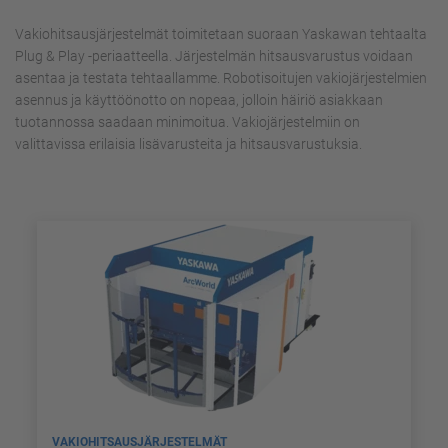
Vakiohitsausjärjestelmät toimitetaan suoraan Yaskawan tehtaalta
Plug & Play -periaatteella. Järjestelmän hitsausvarustus voidaan
asentaa ja testata tehtaallamme. Robotisoitujen vakiojärjestelmien
asennus ja käyttöönotto on nopeaa, jolloin häiriö asiakkaan
tuotannossa saadaan minimoitua. Vakiojärjestelmiin on
valittavissa erilaisia lisävarusteita ja hitsausvarustuksia.
VAKIOHITSAUSJÄRJESTELMÄT