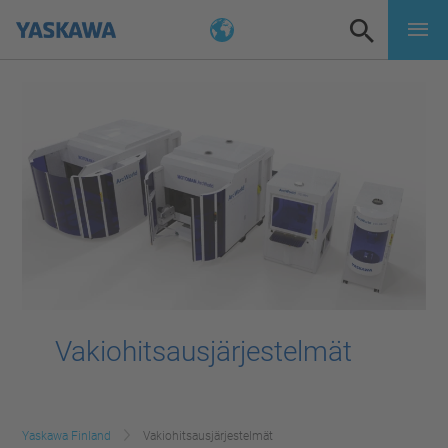
Vakiohitsausjärjestelmät
Yaskawa Finland
Vakiohitsausjärjestelmät