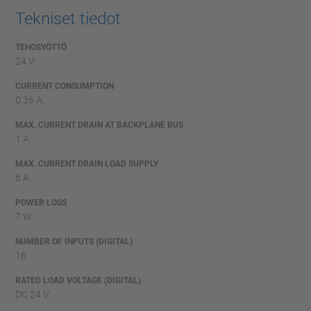
Tekniset tiedot
TEHOSYÖTTÖ
24 V
CURRENT CONSUMPTION
0.36 A
MAX. CURRENT DRAIN AT BACKPLANE BUS
1 A
MAX. CURRENT DRAIN LOAD SUPPLY
6 A
POWER LOSS
7 W
NUMBER OF INPUTS (DIGITAL)
16
RATED LOAD VOLTAGE (DIGITAL)
DC 24 V