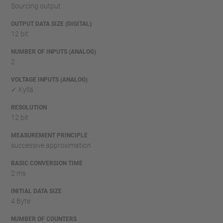
Sourcing output
OUTPUT DATA SIZE (DIGITAL)
12 bit
NUMBER OF INPUTS (ANALOG)
2
VOLTAGE INPUTS (ANALOG)
✓ Kyllä
RESOLUTION
12 bit
MEASUREMENT PRINCIPLE
successive approximation
BASIC CONVERSION TIME
2 ms
INITIAL DATA SIZE
4 Byte
NUMBER OF COUNTERS