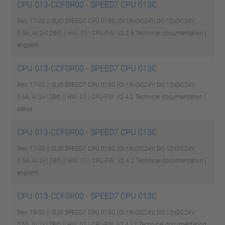
CPU 013-CCF0R00 - SPEED7 CPU 013C
Rev. 17-20 || SLIO SPEED7 CPU 013C (DI 16xDC24V, DO 12xDC24V
0.5A, AI 2x12Bit) || HW: 01 | CPU-FW: V2.2.8
Technical documentation |
englanti
CPU 013-CCF0R00 - SPEED7 CPU 013C
Rev. 17-33 || SLIO SPEED7 CPU 013C (DI 16xDC24V, DO 12xDC24V
0,5A, AI 2x12Bit) || HW: 01 | CPU-FW: V2.4.2
Technical documentation |
saksa
CPU 013-CCF0R00 - SPEED7 CPU 013C
Rev. 17-33 || SLIO SPEED7 CPU 013C (DI 16xDC24V, DO 12xDC24V
0.5A, AI 2x12Bit) || HW: 01 | CPU-FW: V2.4.2
Technical documentation |
englanti
CPU 013-CCF0R00 - SPEED7 CPU 013C
Rev. 18-50 || SLIO SPEED7 CPU 013C (DI 16xDC24V, DO 12xDC24V
0,5A, AI 2x12Bit) || HW: 01 | CPU-FW: V2.4.12
Technical documentation