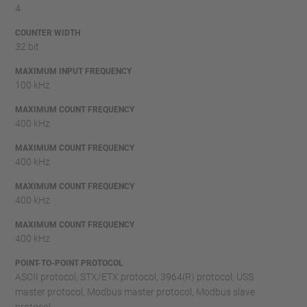
4
COUNTER WIDTH
32 bit
MAXIMUM INPUT FREQUENCY
100 kHz
MAXIMUM COUNT FREQUENCY
400 kHz
MAXIMUM COUNT FREQUENCY
400 kHz
MAXIMUM COUNT FREQUENCY
400 kHz
MAXIMUM COUNT FREQUENCY
400 kHz
POINT-TO-POINT PROTOCOL
ASCII protocol, STX/ETX protocol, 3964(R) protocol, USS
master protocol, Modbus master protocol, Modbus slave
protocol