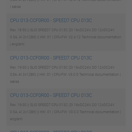
| saksa
CPU 013-CCF0R00 - SPEED7 CPU 013C
Rev. 18-50 || SLIO SPEED7 CPU 013C (DI 16xDC24V, DO 12xDC24V
0.5A, AI 2x12Bit) || HW: 01 | CPU-FW: V2.4.12
Technical documentation
| englanti
CPU 013-CCF0R00 - SPEED7 CPU 013C
Rev. 19-30 || SLIO SPEED7 CPU 013C (DI 16xDC24V, DO 12xDC24V
0,5A, AI 2x12Bit) || HW: 01 | CPU-FW: V3.0.0
Technical documentation |
saksa
CPU 013-CCF0R00 - SPEED7 CPU 013C
Rev. 19-30 || SLIO SPEED7 CPU 013C (DI 16xDC24V, DO 12xDC24V
0.5A, AI 2x12Bit) || HW: 01 | CPU-FW: V3.0.0
Technical documentation |
englanti