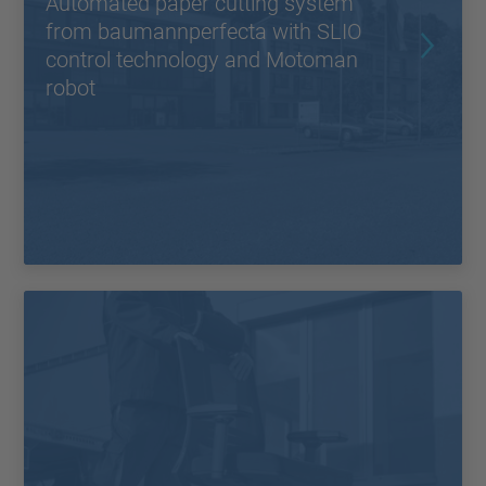
Automated paper cutting system
from baumannperfecta with SLIO
control technology and Motoman
robot