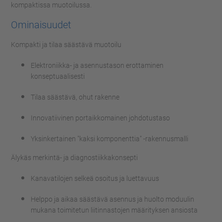
kompaktissa muotoilussa.
Ominaisuudet
Kompakti ja tilaa säästävä muotoilu
Elektroniikka- ja asennustason erottaminen
konseptuaalisesti
Tilaa säästävä, ohut rakenne
Innovatiivinen portaikkomainen johdotustaso
Yksinkertainen "kaksi komponenttia" -rakennusmalli
Älykäs merkintä- ja diagnostiikkakonsepti
Kanavatilojen selkeä osoitus ja luettavuus
Helppo ja aikaa säästävä asennus ja huolto moduulin
mukana toimitetun liitinnastojen määrityksen ansiosta