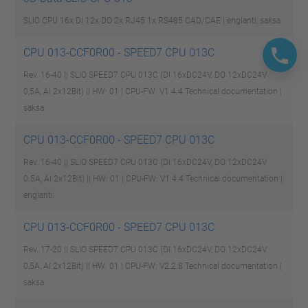
SLIO CPU 16x DI 12x DO 2x RJ45 1x RS485
CAD/CAE | englanti, saksa
CPU 013-CCF0R00 - SPEED7 CPU 013C
Rev. 16-40 || SLIO SPEED7 CPU 013C (DI 16xDC24V, DO 12xDC24V
0,5A, AI 2x12Bit) || HW: 01 | CPU-FW: V1.4.4
Technical documentation |
saksa
CPU 013-CCF0R00 - SPEED7 CPU 013C
Rev. 16-40 || SLIO SPEED7 CPU 013C (DI 16xDC24V, DO 12xDC24V
0.5A, AI 2x12Bit) || HW: 01 | CPU-FW: V1.4.4
Technical documentation |
englanti
CPU 013-CCF0R00 - SPEED7 CPU 013C
Rev. 17-20 || SLIO SPEED7 CPU 013C (DI 16xDC24V, DO 12xDC24V
0,5A, AI 2x12Bit) || HW: 01 | CPU-FW: V2.2.8
Technical documentation |
saksa