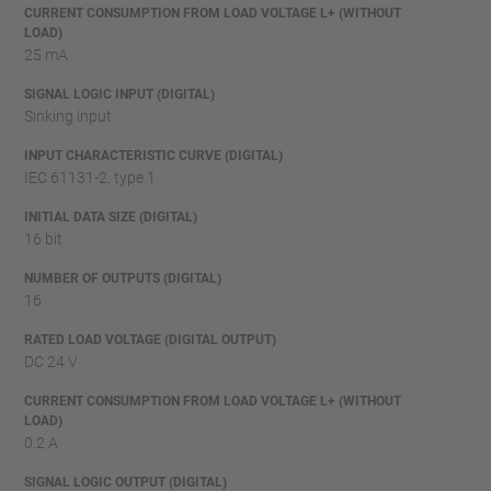
CURRENT CONSUMPTION FROM LOAD VOLTAGE L+ (WITHOUT
LOAD)
25 mA
SIGNAL LOGIC INPUT (DIGITAL)
Sinking input
INPUT CHARACTERISTIC CURVE (DIGITAL)
IEC 61131-2, type 1
INITIAL DATA SIZE (DIGITAL)
16 bit
NUMBER OF OUTPUTS (DIGITAL)
16
RATED LOAD VOLTAGE (DIGITAL OUTPUT)
DC 24 V
CURRENT CONSUMPTION FROM LOAD VOLTAGE L+ (WITHOUT
LOAD)
0.2 A
SIGNAL LOGIC OUTPUT (DIGITAL)