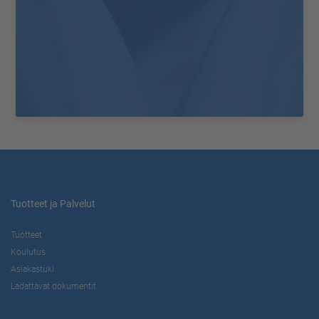
Tuotteet ja Palvelut
Tuotteet
Koulutus
Asiakastuki
Ladattavat dokumentit