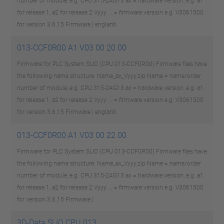
number of module, e.g. CPU 315-2AG13 ax = hardware version, e.g. a1
for release 1, a2 for release 2 Vyyy ... = firmware version e.g. V3061500
for version 3.6.15
Firmware | englanti
013-CCF0R00 A1 V03 00 20 00
Firmware for PLC System SLIO (CPU 013-CCF0R00) Firmware files have
the following name structure: Name_ax_Vyyy.zip Name = name/order
number of module, e.g. CPU 315-2AG13 ax = hardware version, e.g. a1
for release 1, a2 for release 2 Vyyy ... = firmware version e.g. V3061500
for version 3.6.15
Firmware | englanti
013-CCF0R00 A1 V03 00 22 00
Firmware for PLC System SLIO (CPU 013-CCF0R00) Firmware files have
the following name structure: Name_ax_Vyyy.zip Name = name/order
number of module, e.g. CPU 315-2AG13 ax = hardware version, e.g. a1
for release 1, a2 for release 2 Vyyy ... = firmware version e.g. V3061500
for version 3.6.15
Firmware |
3D-Data SLIO CPU 013