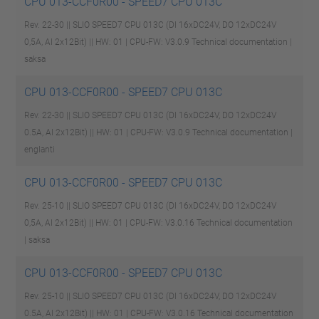
CPU 013-CCF0R00 - SPEED7 CPU 013C
Rev. 22-30 || SLIO SPEED7 CPU 013C (DI 16xDC24V, DO 12xDC24V
0,5A, AI 2x12Bit) || HW: 01 | CPU-FW: V3.0.9
Technical documentation |
saksa
CPU 013-CCF0R00 - SPEED7 CPU 013C
Rev. 22-30 || SLIO SPEED7 CPU 013C (DI 16xDC24V, DO 12xDC24V
0.5A, AI 2x12Bit) || HW: 01 | CPU-FW: V3.0.9
Technical documentation |
englanti
CPU 013-CCF0R00 - SPEED7 CPU 013C
Rev. 25-10 || SLIO SPEED7 CPU 013C (DI 16xDC24V, DO 12xDC24V
0,5A, AI 2x12Bit) || HW: 01 | CPU-FW: V3.0.16
Technical documentation
| saksa
CPU 013-CCF0R00 - SPEED7 CPU 013C
Rev. 25-10 || SLIO SPEED7 CPU 013C (DI 16xDC24V, DO 12xDC24V
0.5A, AI 2x12Bit) || HW: 01 | CPU-FW: V3.0.16
Technical documentation