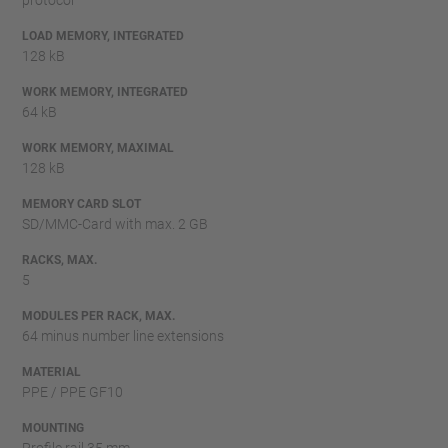
LOAD MEMORY, INTEGRATED
128 kB
WORK MEMORY, INTEGRATED
64 kB
WORK MEMORY, MAXIMAL
128 kB
MEMORY CARD SLOT
SD/MMC-Card with max. 2 GB
RACKS, MAX.
5
MODULES PER RACK, MAX.
64 minus number line extensions
MATERIAL
PPE / PPE GF10
MOUNTING
Profile rail 35 mm