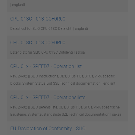
| englanti
CPU 013C - 013-CCF0R00
Datasheet for SLIO CPU 013C
Datalehti | englanti
CPU 013C - 013-CCF0R00
Datenblatt für SLIO CPU 013C
Datalehti | saksa
CPU 01x - SPEED7 - Operation list
Rev. 24-02 || SLIO Instructions, OBs, SFBs, FBs, SFCs, VIPA specific
blocks, System Status List SSL
Technical documentation | englanti
CPU 01x - SPEED7 - Operationsliste
Rev. 24-02 || SLIO Befehlsliste, OBs, SFBs, FBs, SFCs, VIPA spezifische
Bausteine, Systemzustandsliste SZL
Technical documentation | saksa
EU-Declaration of Conformity - SLIO