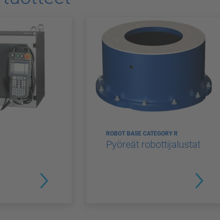
ROBOT BASE CATEGORY R
Pyöreät robottijalustat