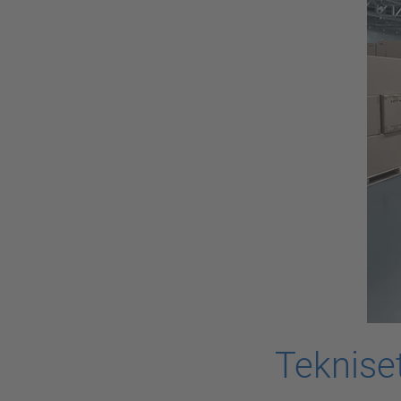
Tekniset