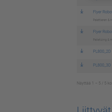
Flyer Robo
Palettieren & 
Flyer Robo
Palletizing & 
PL800_2D
PL800_3D
Näyttää 1 – 5 / 5 
Liittyvä