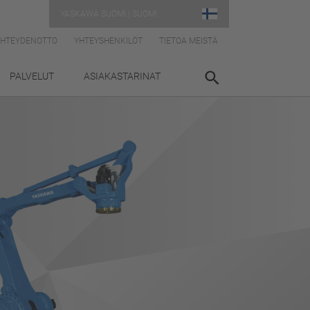
YASKAWA SUOMI | SUOMI
YHTEYDENOTTO
YHTEYSHENKILÖT
TIETOA MEISTÄ
PALVELUT
ASIAKASTARINAT