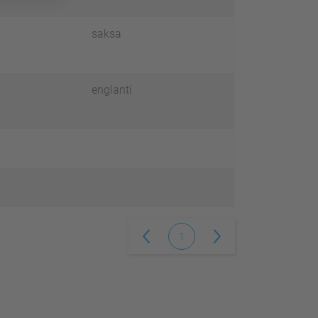
saksa
englanti
1