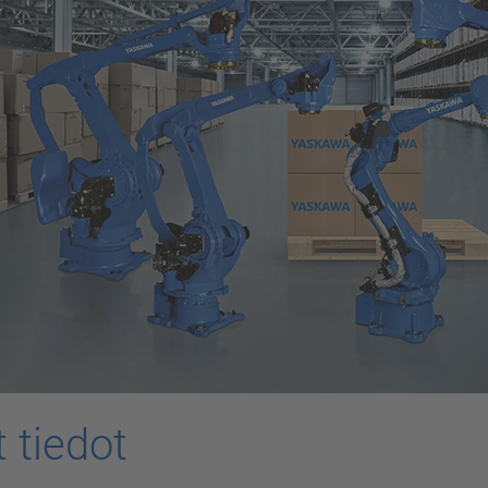
 tiedot