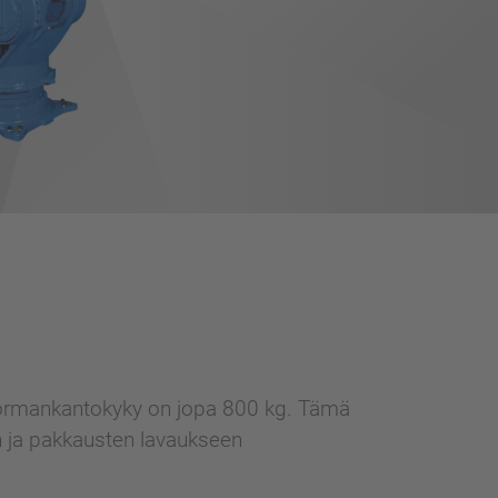
uormankantokyky on jopa 800 kg. Tämä
en ja pakkausten lavaukseen