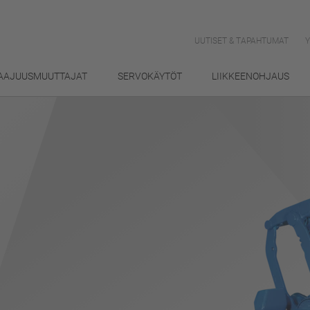
UUTISET & TAPAHTUMAT
AAJUUSMUUTTAJAT
SERVOKÄYTÖT
LIIKKEENOHJAUS