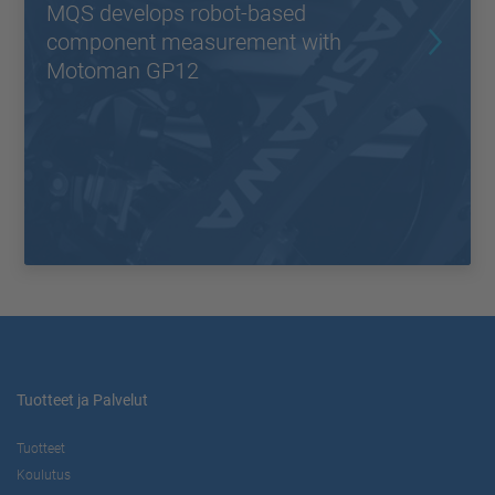
MQS develops robot-based
component measurement with
Motoman GP12
Tuotteet ja Palvelut
Tuotteet
Koulutus