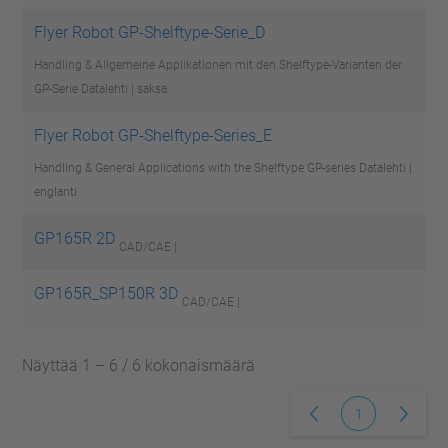
Flyer Robot GP-Shelftype-Serie_D
Handling & Allgemeine Applikationen mit den Shelftype-Varianten der
GP-Serie
Datalehti | saksa
Flyer Robot GP-Shelftype-Series_E
Handling & General Applications with the Shelftype GP-series
Datalehti |
englanti
GP165R 2D
CAD/CAE |
GP165R_SP150R 3D
CAD/CAE |
Näyttää 1 – 6 / 6 kokonaismäärä
1