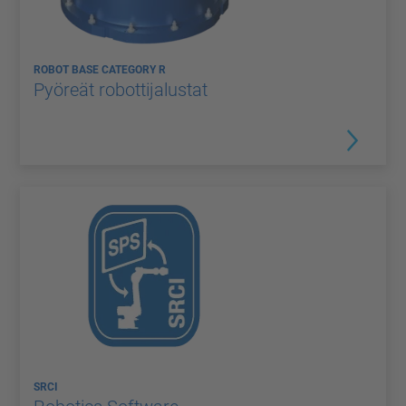
ROBOT BASE CATEGORY R
Pyöreät robottijalustat
SRCI