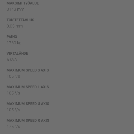
MAKSIMI TYÖALUE
3143 mm
TOISTETTAVUUS
0.05 mm
PAINO
1760 kg
VIRTALÄHDE
5 kVA
MAXIMUM SPEED S AXIS
105 °/s
MAXIMUM SPEED L AXIS
105 °/s
MAXIMUM SPEED U AXIS
105 °/s
MAXIMUM SPEED R AXIS
175 °/s