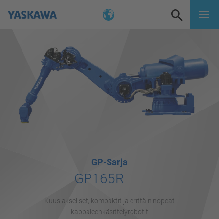
GP-Sarja
GP165R
Kuusiakseliset, kompaktit ja erittäin nopeat
kappaleenkäsittelyrobotit